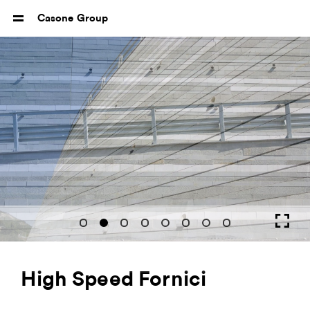
Casone Group
High Speed Fornici