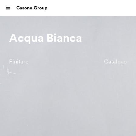
Casone Group
Acqua Bianca
Finiture
Catalogo