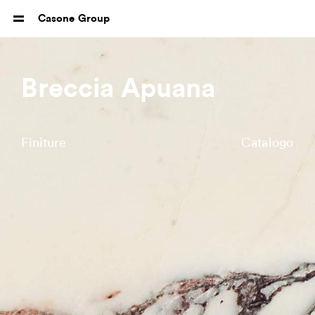
Casone Group
Breccia Apuana
Finiture
Catalogo