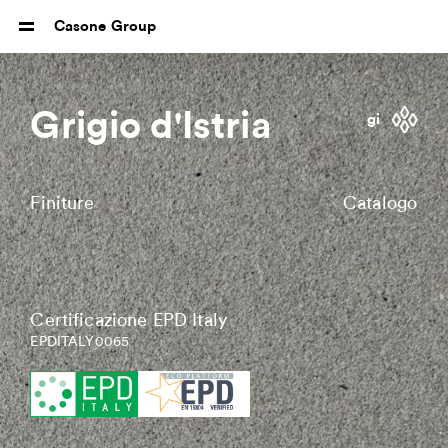
Casone Group
Grigio d'Istria
gi
Finiture
Catalogo
Certificazione EPD Italy
EPDITALY0065