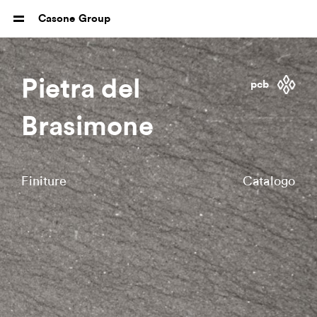
Casone Group
Pietra del
pcb
Brasimone
Finiture
Catalogo