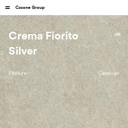
Casone Group
Crema Fiorito
cfs
Silver
Finiture
Catalogo