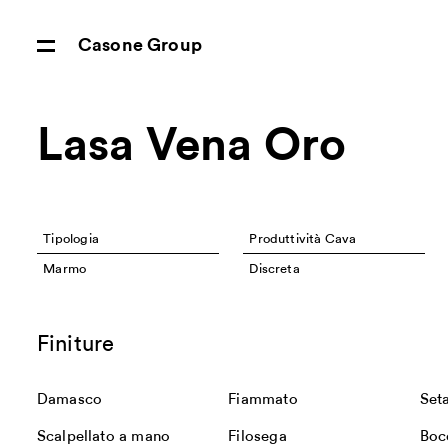
Casone Group
Lasa Vena Oro
Tipologia
Produttività Cava
Marmo
Discreta
Finiture
Damasco
Fiammato
Set
Scalpellato a mano
Filosega
Boc