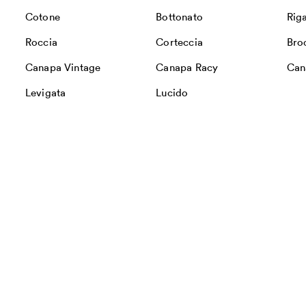
Cotone
Bottonato
Rig
Roccia
Corteccia
Bro
Canapa Vintage
Canapa Racy
Can
Levigata
Lucido