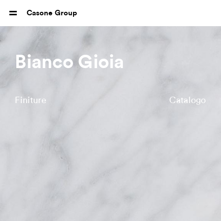
Casone Group
Bianco Gioia
Finiture
Catalogo