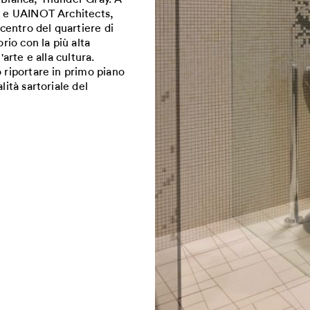
to e UAINOT Architects,
 centro del quartiere di
rio con la più alta
arte e alla cultura.
 riportare in primo piano
lità sartoriale del