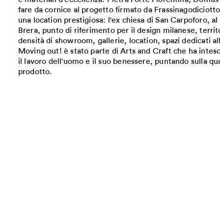
fare da cornice al progetto firmato da Frassinagodiciot
una location prestigiosa: l'ex chiesa di San Carpoforo, al
Brera, punto di riferimento per il design milanese, territo
densità di showroom, gallerie, location, spazi dedicati all'
Moving out! è stato parte di Arts and Craft che ha inteso
il lavoro dell'uomo e il suo benessere, puntando sulla qua
prodotto.