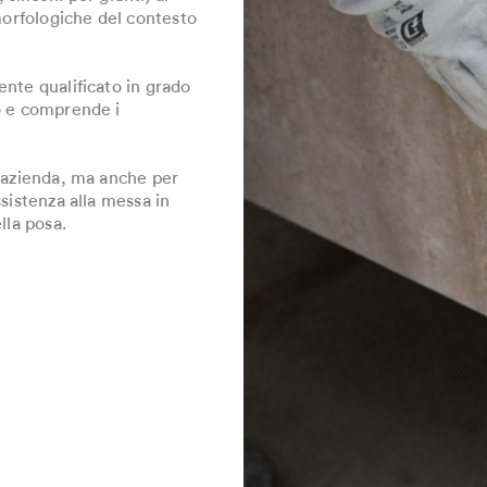
 morfologiche del contesto
nte qualificato in grado
o e comprende i
l'azienda, ma anche per
sistenza alla messa in
lla posa.