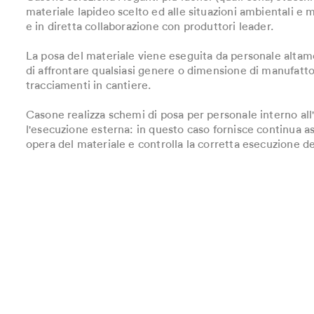
materiale lapideo scelto ed alle situazioni ambientali e
e in diretta collaborazione con produttori leader.
La posa del materiale viene eseguita da personale altame
di affrontare qualsiasi genere o dimensione di manufatt
tracciamenti in cantiere.
Casone realizza schemi di posa per personale interno al
l'esecuzione esterna: in questo caso fornisce continua as
opera del materiale e controlla la corretta esecuzione de