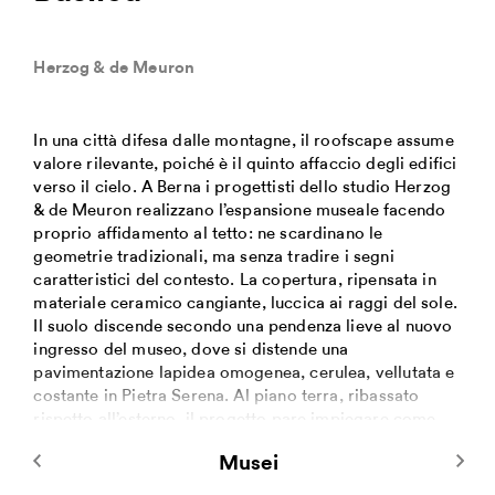
Herzog & de Meuron
In una città difesa dalle montagne, il roofscape assume
valore rilevante, poiché è il quinto affaccio degli edifici
verso il cielo. A Berna i progettisti dello studio Herzog
& de Meuron realizzano l’espansione museale facendo
proprio affidamento al tetto: ne scardinano le
geometrie tradizionali, ma senza tradire i segni
caratteristici del contesto. La copertura, ripensata in
materiale ceramico cangiante, luccica ai raggi del sole.
Il suolo discende secondo una pendenza lieve al nuovo
ingresso del museo, dove si distende una
pavimentazione lapidea omogenea, cerulea, vellutata e
costante in Pietra Serena. Al piano terra, ribassato
rispetto all’esterno, il progetto pare impiegare come
calpestio la vera roccia di cui sono costituite le
Musei
montagne: sia in sommità, sia a terra dunque, si delinea
il rapporto con il luogo. Ai piani superiori le lastre