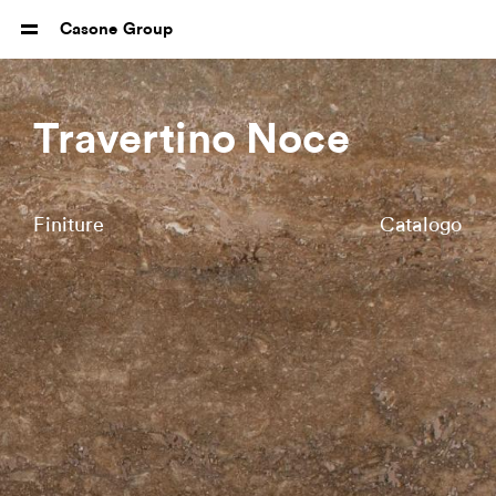
Casone Group
Travertino Noce
Finiture
Catalogo