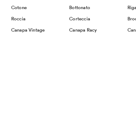
Cotone
Bottonato
Rig
Roccia
Corteccia
Bro
Canapa Vintage
Canapa Racy
Can