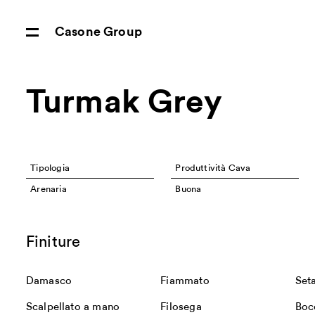
Casone Group
Turmak Grey
Tipologia
Produttività Cava
Arenaria
Buona
Finiture
Damasco
Fiammato
Set
Scalpellato a mano
Filosega
Boc