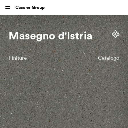
Casone Group
Masegno d'Istria
Finiture
Catalogo