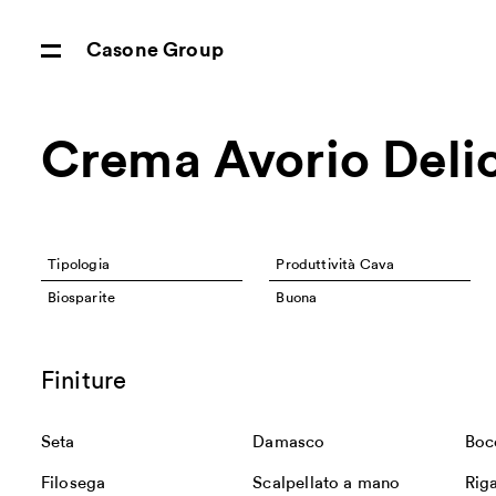
Casone Group
Crema Avorio Deli
Tipologia
Produttività Cava
Biosparite
Buona
Finiture
Seta
Damasco
Boc
Filosega
Scalpellato a mano
Rig