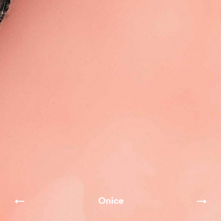
Onice