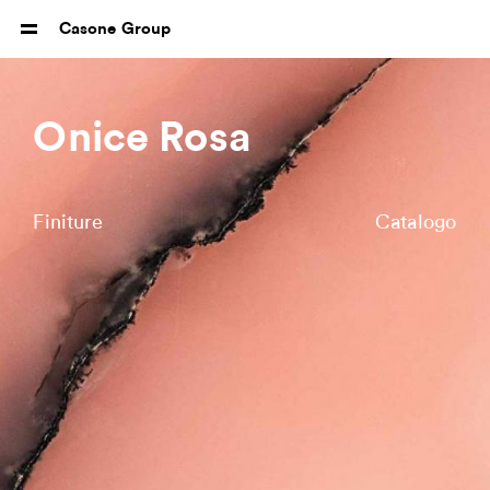
Casone Group
Onice Rosa
Finiture
Catalogo