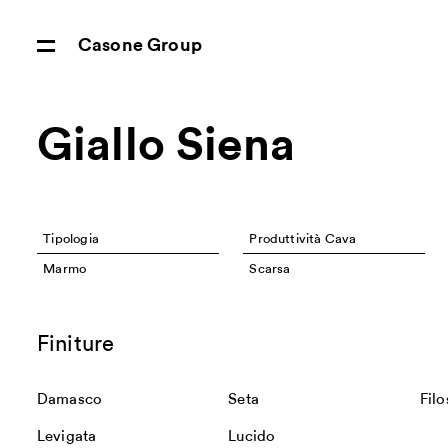
Casone Group
Giallo Siena
Tipologia
Produttività Cava
Marmo
Scarsa
Finiture
Damasco
Seta
Fil
Levigata
Lucido