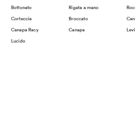
Bottonato
Rigata a mano
Roc
Corteccia
Broccato
Can
Canapa Racy
Canapa
Lev
Lucido