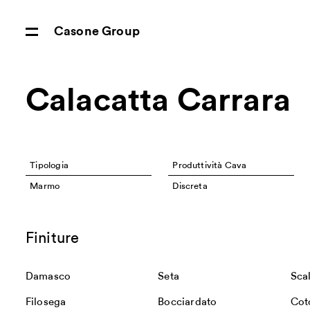
Casone Group
Calacatta Carrara
Tipologia
Produttività Cava
Marmo
Discreta
Finiture
Damasco
Seta
Sca
Filosega
Bocciardato
Cot