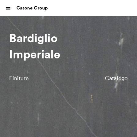
Casone Group
Bardiglio
Imperiale
Finiture
Catalogo