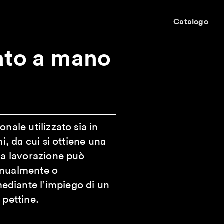
Catalogo
ato a mano
nale utilizzato sia in
ni, da cui si ottiene una
La lavorazione può
anualmente o
diante l’impiego di un
 pettine.