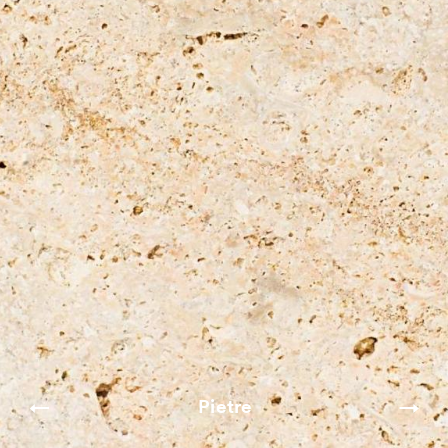
Pietre