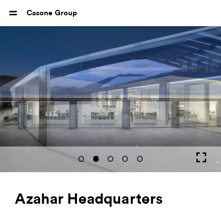
Casone Group
Azahar Headquarters